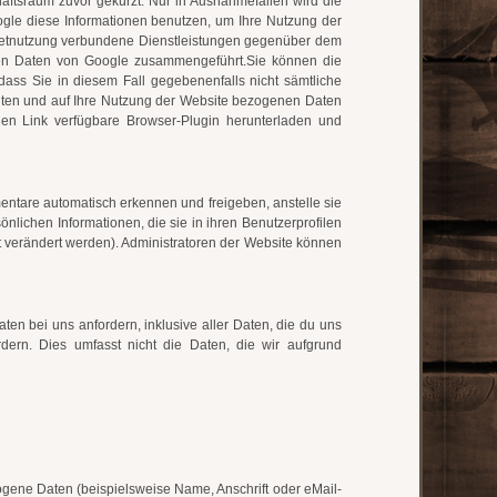
ftsraum zuvor gekürzt. Nur in Ausnahmefällen wird die
ogle diese Informationen benutzen, um Ihre Nutzung der
rnetnutzung verbundene Dienstleistungen gegenüber dem
eren Daten von Google zusammengeführt.Sie können die
dass Sie in diesem Fall gegebenenfalls nicht sämtliche
gten und auf Ihre Nutzung der Website bezogenen Daten
den Link verfügbare Browser-Plugin herunterladen und
entare automatisch erkennen und freigeben, anstelle sie
önlichen Informationen, die sie in ihren Benutzerprofilen
t verändert werden). Administratoren der Website können
n bei uns anfordern, inklusive aller Daten, die du uns
dern. Dies umfasst nicht die Daten, die wir aufgrund
ene Daten (beispielsweise Name, Anschrift oder eMail-