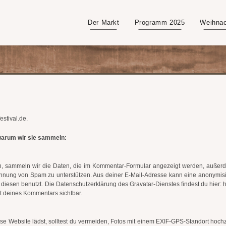
Der Markt
Programm 2025
Weihnac
estival.de.
arum wir sie sammeln:
, sammeln wir die Daten, die im Kommentar-Formular angezeigt werden, außerd
Erkennung von Spam zu unterstützen. Aus deiner E-Mail-Adresse kann eine anonymis
diesen benutzt. Die Datenschutzerklärung des Gravatar-Dienstes findest du hier: 
ext deines Kommentars sichtbar.
iese Website lädst, solltest du vermeiden, Fotos mit einem EXIF-GPS-Standort hoc