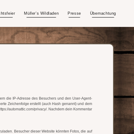
htsfeier
Müller’s Wildladen
Presse
Übernachtung
em die IP-Adresse des Besuchers und den User-Agent-
ierte Zeichenfolge erstellt (auch Hash genannt) und dem
https://automattic.com/privacy/. Nachdem dein Kommentar
hzuladen. Besucher dieser Website könnten Fotos, die auf