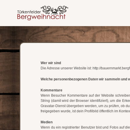
Wer wir sind
Die Adresse unserer Website ist: http://bauernmarkt.bergf
Welche personenbezogenen Daten wir sammeln und w
Kommentare
Wenn Besucher Kommentare auf der Website schreiben
String (damit wird der Browser identifiziert), um die 
Gravatar-Dienst übergeben werden, um zu prüfen, ob du 
freigegeben wurde, ist dein Profilbild öffentlich im Kont
Medien
Wenn du ein registrierter Benutzer bist und Fotos auf d