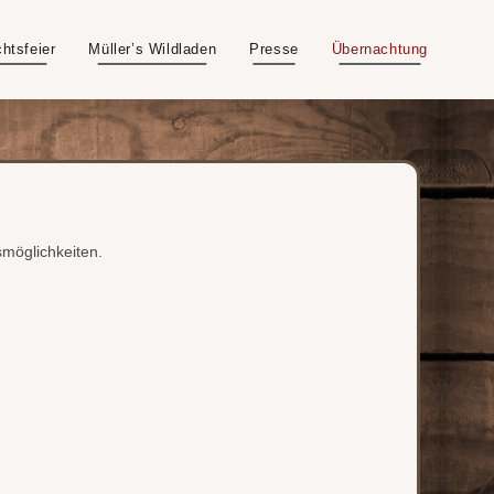
htsfeier
Müller’s Wildladen
Presse
Übernachtung
smöglichkeiten.