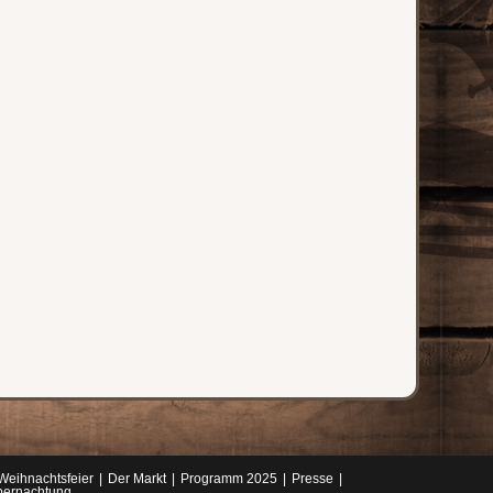
Weihnachtsfeier
Der Markt
Programm 2025
Presse
ernachtung