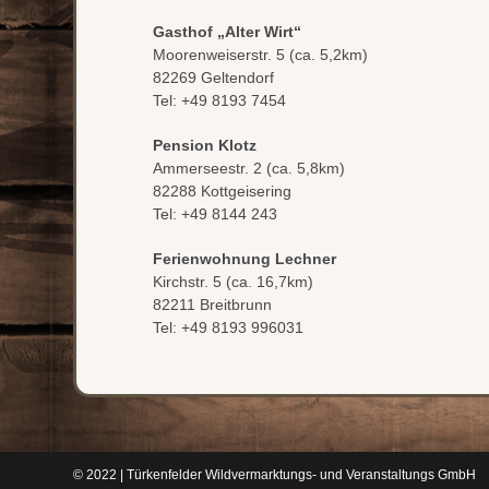
Gasthof „Alter Wirt“
Moorenweiserstr. 5 (ca. 5,2km)
82269 Geltendorf
Tel: +49 8193 7454
Pension Klotz
Ammerseestr. 2 (ca. 5,8km)
82288 Kottgeisering
Tel: +49 8144 243
Ferienwohnung Lechner
Kirchstr. 5 (ca. 16,7km)
82211 Breitbrunn
Tel: +49 8193 996031
© 2022 | Türkenfelder Wildvermarktungs- und Veranstaltungs GmbH