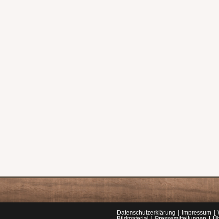
Datenschutzerklärung
Impressum
Bildmaterial
Pressemitteilungen
Üb